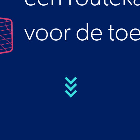
een rout
voor de 