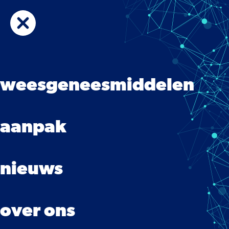
weesgeneesmiddelen
aanpak
nieuws
over ons